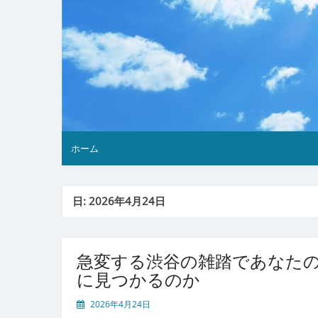
ホーム
日:
2026年4月24日
急変する渋谷の雑踏であなた
に見つかるのか
2026年4月24日