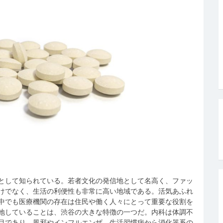
として知られている。
若者文化の発信地として名高く、ファッ
けでなく、生活の利便性も非常に高い地域である。活気あふれ
中でも医療機関の存在は住民や働く人々にとって重要な役割を
地していることは、渋谷の大きな特徴の一つだ。内科は体調不
目であり、風邪やインフルエンザ、生活習慣病から消化器系の