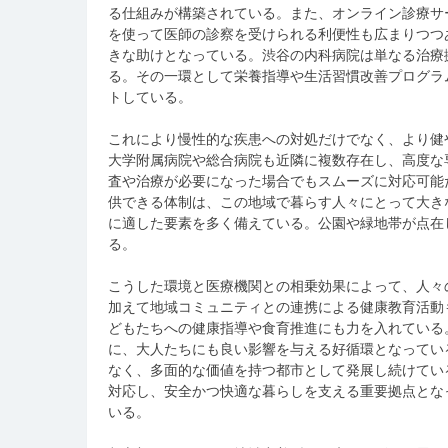
る仕組みが構築されている。また、オンライン診療サ
を使って医師の診察を受けられる利便性も広まりつつ
きな助けとなっている。渋谷の内科病院は単なる治療
る。その一環として栄養指導や生活習慣改善プログラ
トしている。
これにより慢性的な疾患への対処だけでなく、より健
大学附属病院や総合病院も近隣に複数存在し、高度な
査や治療が必要になった場合でもスムーズに対応可能
供できる体制は、この地域で暮らす人々にとって大き
に適した要素を多く備えている。公園や緑地帯が点在
る。
こうした環境と医療機関との相乗効果によって、人々
加えて地域コミュニティとの連携による健康教育活動
どもたちへの健康指導や食育推進にも力を入れている
に、大人たちにも良い影響を与える好循環となってい
なく、多面的な価値を持つ都市として発展し続けてい
対応し、安全かつ快適な暮らしを支える重要拠点とな
いる。