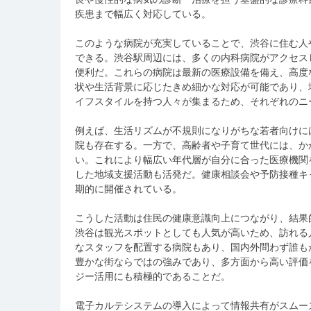
疾患まで幅広く対応している。
このような病院が充実していることで、渋谷に住む人
できる。渋谷駅周辺には、多くの内科病院がアクセス
便利だ。これらの病院は最新の医療設備を備え、高度
状や生活背景に応じたきめ細かな対応が可能であり、
イフスタイルを持つ人々が集まるため、それぞれのニ
例えば、生活リズムが不規則になりがちな若者向けに
院も存在する。一方で、高齢者や子育て世代には、か
い。これにより幅広い年代層が自分に合った医療機関
した地域支援活動も活発だ。健康相談会や予防接種キ
期的に開催されている。
こうした活動は住民の健康意識向上につながり、結果
渋谷は観光スポットとしても人気が高いため、訪れる
なスタッフを配置する病院もあり、国内外問わず誰も
豊かな街ならではの強みであり、多方面から高い評価
ジー活用にも積極的であることだ。
電子カルテシステムの導入によって情報共有がスムー