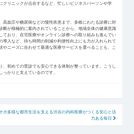
にクリニックが点在するなど、忙しいビジネスパーソンや学
、高血圧や糖尿病などの慢性疾患まで、多岐にわたる診療に対
診断が積極的に案内されていることから、地域全体の健康意識
しており、在宅医療やオンライン診療への取り組みも進んでい
の導入など、待ち時間の削減や利便性向上にも力が入れられて
状やニーズに合わせて最適な医療サービスを選べることも、こ
り、初めての受診でも安心できる体制が整っています。こうし
しっかりと支えているのです。
サポ
多様な都市生活を支える渋谷の内科医療がつくる安心と活
力ある毎日